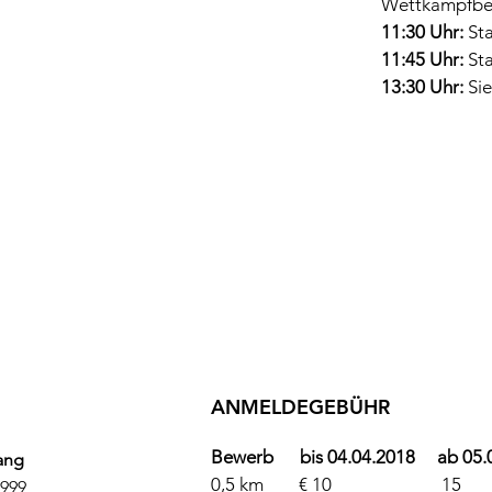
Wettkampfbe
11:30 Uhr:
Sta
11:45 Uhr:
Sta
13:30 Uhr:
Si
ANMELDEGEBÜHR
Bewerb bis 04.04.2018 ab 05.0
ang
0,5 km € 10 
999