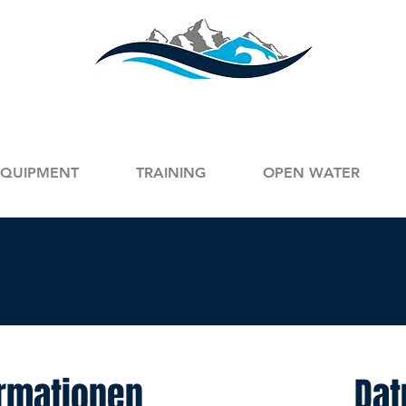
EQUIPMENT
TRAINING
OPEN WATER
EVENT NAME
ormationen
Dat