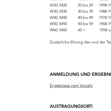
W20, M20 20 bis 29 1998-1
W30, M30 30 bis 39 1988-1
W40, M40 40 bis 49 1978-1
W50, M50 50 bis 59 1968-1
W60, M60 60 + 1958 und 
Zusätzliche Ehrung des und der Ta
ANMELDUNG UND ERGEBNI
Ergebnisse vom Vorjahr
AUSTRAGUNGSORT: