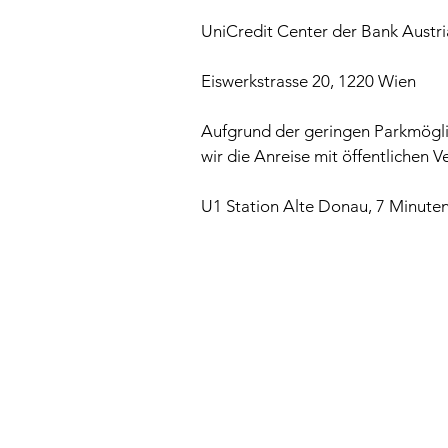
UniCredit Center der Bank Austr
Eiswerkstrasse 20, 1220 Wien
Aufgrund der geringen Parkmögl
wir die Anreise mit öffentlichen V
U1 Station Alte Donau, 7 Minut