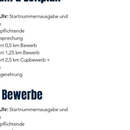
Uhr:
Startnummernausgabe und
g
rpflichtende
sprechung
rt 0,5 km Bewerb
rt 1,25 km Bewerb
rt 2,5 km Cupbewerb +
b
egerehrung
Bewerbe
Uhr:
Startnummernausgabe und
g
rpflichtende