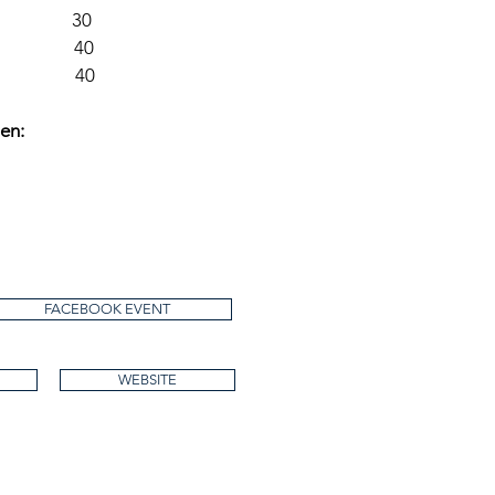
25 30
35 40
35 40
en:
FACEBOOK EVENT
WEBSITE