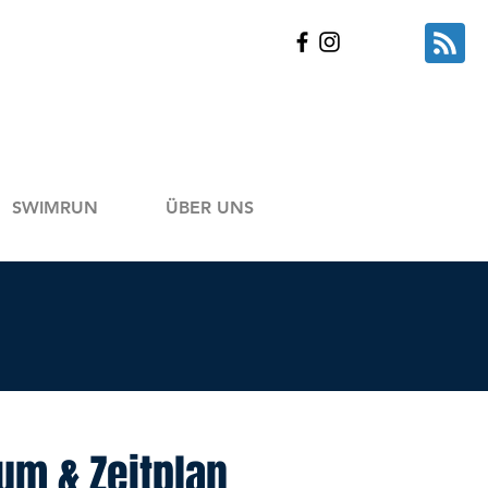
SWIMRUN
ÜBER UNS
um & Zeitplan