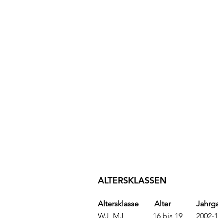
ALTERSKLASSEN
Altersklasse Alter Jahrg
WJ, MJ 16 bis 19 2002-1