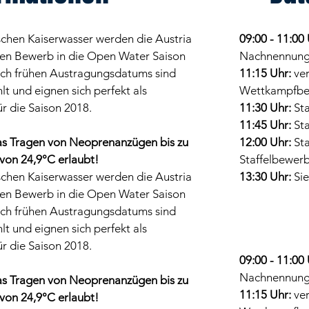
ischen Kaiserwasser werden die Austria
09:00 - 11:00 
en Bewerb in die Open Water Saison
Nachnennun
och frühen Austragungsdatums sind
11:15 Uhr:
ve
lt und eignen sich perfekt als
Wettkampfbe
r die Saison 2018.
11:30 Uhr:
Sta
11:45 Uhr:
Sta
das Tragen von Neoprenanzügen bis zu
12:00 Uhr:
Sta
von 24,9°C erlaubt!
Staffelbewer
ischen Kaiserwasser werden die Austria
13:30 Uhr:
Si
en Bewerb in die Open Water Saison
och frühen Austragungsdatums sind
lt und eignen sich perfekt als
r die Saison 2018.
09:00 - 11:00 
Nachnennun
das Tragen von Neoprenanzügen bis zu
11:15 Uhr:
ve
von 24,9°C erlaubt!