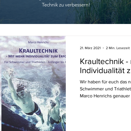
Technik zu verbessern!
21. März 2021
2 Min. Lesezeit
Kraultechnik -
Individualität 
Wir haben für euch das n
Schwimmer und Triathlete
Marco Henrichs genauer u