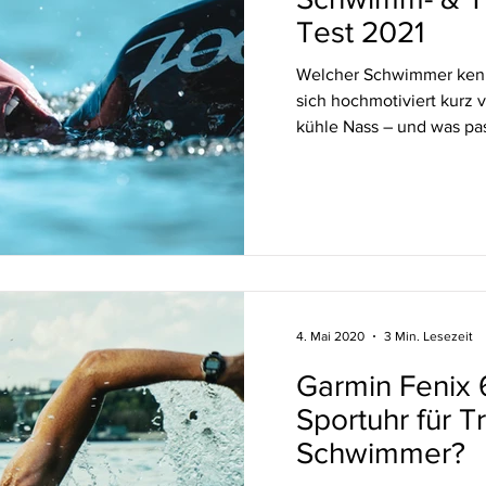
Test 2021
Welcher Schwimmer kennt
sich hochmotiviert kurz 
kühle Nass – und was pass
4. Mai 2020
3 Min. Lesezeit
Garmin Fenix 
Sportuhr für T
Schwimmer?