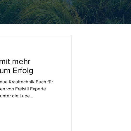
 mit mehr
zum Erfolg
eue Kraultechnik Buch für
n von Freistil Experte
nter die Lupe...