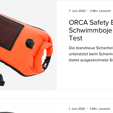
7. Juni 2020
2 Min. Lesezeit
ORCA Safety B
Schwimmboje 
Test
Die brandneue Sicherhe
unterstützt beim Schwi
bietet ausgezeichnete Sic
1. Juni 2020
3 Min. Lesezeit