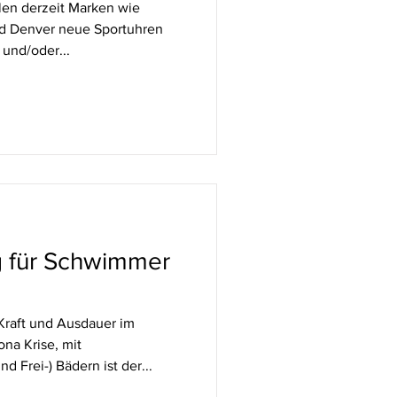
len derzeit Marken wie
nd Denver neue Sportuhren
t und/oder...
ng für Schwimmer
Kraft und Ausdauer im
ona Krise, mit
d Frei-) Bädern ist der...