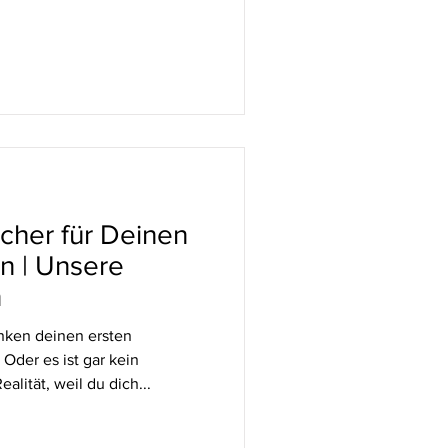
cher für Deinen
on | Unsere
n
nken deinen ersten
 Oder es ist gar kein
lität, weil du dich...