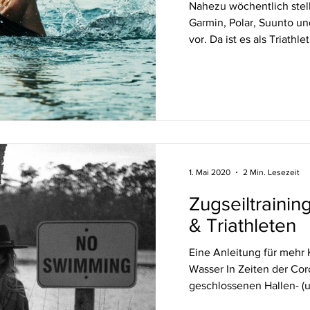
Nahezu wöchentlich stel
Garmin, Polar, Suunto u
vor. Da ist es als Triathle
1. Mai 2020
2 Min. Lesezeit
Zugseiltraini
& Triathleten
Eine Anleitung für mehr 
Wasser In Zeiten der Cor
geschlossenen Hallen- (un