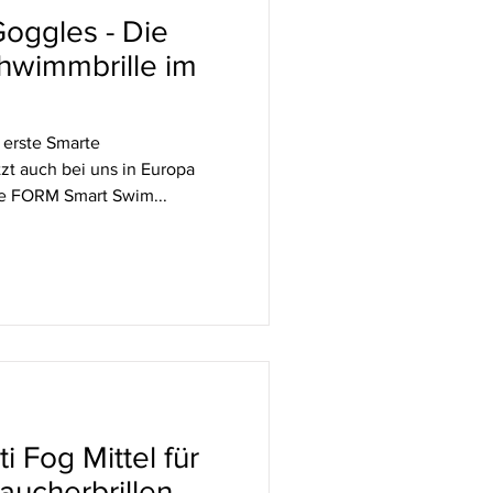
oggles - Die
chwimmbrille im
e erste Smarte
tzt auch bei uns in Europa
e FORM Smart Swim...
i Fog Mittel für
ucherbrillen –