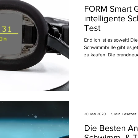
FORM Smart G
intelligente S
Test
Endlich ist es soweit! Di
Schwimmbrille gibt es je
zu kaufen! Die brandneu
30. Mai 2020
5 Min. Lesezeit
Die Besten Ant
Schwimm- & Ta