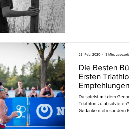
28. Feb. 2020
3 Min. Lesezeit
Die Besten Bü
Ersten Triathl
Empfehlunge
Du spielst mit dem Geda
Triathlon zu absolvieren?
Gedanke mehr sondern Rea