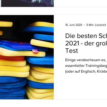
10. Juni 2020
5 Min. Lesezeit
Die besten S
2021 - der gr
Test
Einige verabscheuen es, f
essentieller Trainingsbe
(oder auf Englisch; Kickb