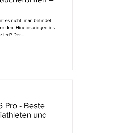
 es nicht: man befindet
vor dem Hineinspringen ins
iert? Der...
6 Pro - Beste
riathleten und