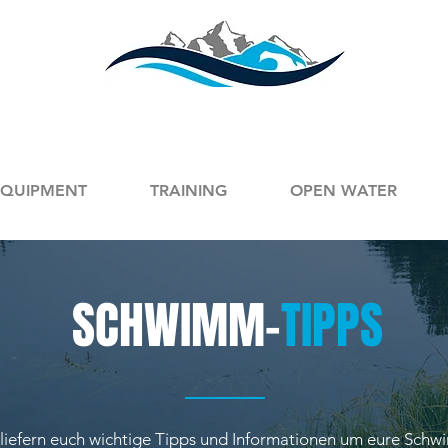
EQUIPMENT
TRAINING
OPEN WATER
SCHWIMM-
TIPPS
 liefern euch wichtige Tipps und Informationen um eure Sch