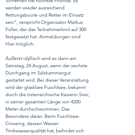
Sicherheit hat höchste Priorität. Es 
werden wieder ausreichend 
Rettungsboote und Retter im Einsatz 
sein“, verspricht Organisator Markus 
Füller, der das Teilnehmerlimit auf 300 
festgesetzt hat. Anmeldungen sind 
Hier
 möglich.  
Äußerst idyllisch wird es dann am 
Samstag, 24.August, wenn der sechste 
Durchgang im Salzkammergut 
gestartet wird. Bei dieser Veranstaltung 
wird der glasklare Fuschlsee, bekannt 
durch die österreichische Kaiserin Sissi, 
in seiner gesamten Länge von 4200 
Meter durchschwommen. Das 
Besondere daran: Beim Fuschlsee-
Crossing, dessen Wasser 
Trinkwasserqualität hat, befindet sich 