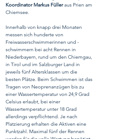
Koordinator Markus Füller 
aus Prien am 
Chiemsee. 
Innerhalb von knapp drei Monaten 
messen sich hunderte von 
Freiwasserschwimmerinnen und -
schwimmern bei acht Rennen in 
Niederbayern, rund um den Chiemgau, 
in Tirol und im Salzburger Land in 
jeweils fünf Altersklassen um die 
besten Plätze. Beim Schwimmen ist das 
Tragen von Neoprenanzügen bis zu 
einer Wassertemperatur von 24,9 Grad 
Celsius erlaubt, bei einer 
Wassertemperatur unter 18 Grad 
allerdings verpflichtend. Je nach 
Platzierung erhalten die Aktiven eine 
Punktzahl. Maximal fünf der Rennen 
werden für die volle Wertung benötigt, 