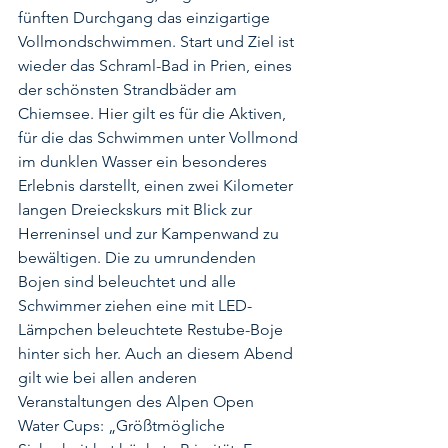
fünften Durchgang das einzigartige 
Vollmondschwimmen. Start und Ziel ist 
wieder das Schraml-Bad in Prien, eines 
der schönsten Strandbäder am 
Chiemsee. Hier gilt es für die Aktiven, 
für die das Schwimmen unter Vollmond 
im dunklen Wasser ein besonderes 
Erlebnis darstellt, einen zwei Kilometer 
langen Dreieckskurs mit Blick zur 
Herreninsel und zur Kampenwand zu 
bewältigen. Die zu umrundenden 
Bojen sind beleuchtet und alle 
Schwimmer ziehen eine mit LED-
Lämpchen beleuchtete Restube-Boje 
hinter sich her. Auch an diesem Abend 
gilt wie bei allen anderen 
Veranstaltungen des Alpen Open 
Water Cups: „Größtmögliche 