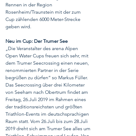
Rennen in der Region 
Rosenheim/Traunstein mit der zum 
Cup zählenden 6000 Meter-Strecke 
geben wird. 
Neu im Cup: Der Trumer See
„Die Veranstalter des arena Alpen 
Open Water Cups freuen sich sehr, mit 
dem Trumer Seecrossing einen neuen, 
renommierten Partner in der Serie 
begrüßen zu dürfen“ so Markus Füller. 
Das Seecrossing über drei Kilometer 
von Seeham nach Obertrum findet am 
Freitag, 26.Juli 2019 im Rahmen eines 
der traditionsreichsten und größten 
Triathlon-Events im deutschsprachigen 
Raum statt. Vom 26.Juli bis zum 28.Juli 
2019 dreht sich am Trumer See alles um 
Triathlon, Schwimmen und Laufen. Von 