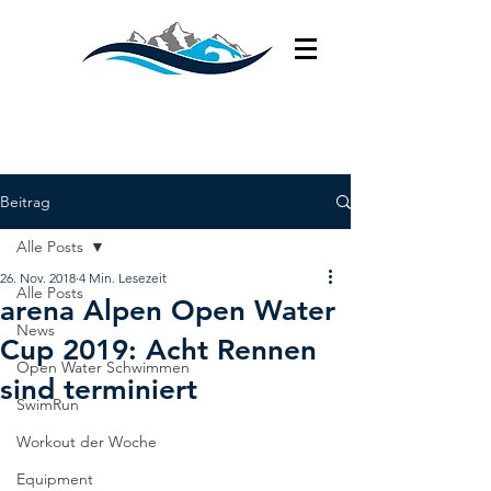
Beitrag
Alle Posts
26. Nov. 2018
4 Min. Lesezeit
Alle Posts
arena Alpen Open Water
News
Cup 2019: Acht Rennen
Open Water Schwimmen
sind terminiert
SwimRun
Workout der Woche
Equipment