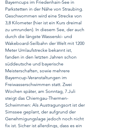
Bayerncups im Friedenhain-See in 
Parkstetten in der Nähe von Straubing. 
Geschwommen wird eine Strecke von 
3,8 Kilometer (hier ist ein Kurs dreimal 
zu umrunden). In diesem See, der auch 
durch die längste Wasserski- und 
Wakeboard-Seilbahn der Welt mit 1200 
Meter Umlaufstrecke bekannt ist, 
fanden in den letzten Jahren schon 
süddeutsche und bayerische 
Meisterschaften, sowie mehrere 
Bayerncup-Veranstaltungen im 
Freiwasserschwimmen statt. Zwei 
Wochen später, am Sonntag, 7.Juli 
steigt das Chiemgau-Thermen-
Schwimmen: Als Austragungsort ist der 
Simssee geplant, der aufgrund der 
Genehmigungslage jedoch noch nicht 
fix ist. Sicher ist allerdings, dass es ein 