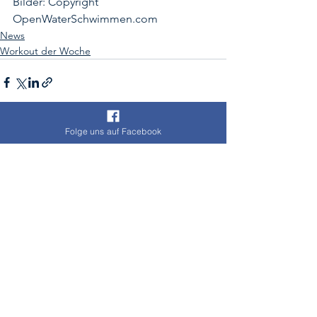
Bilder: Copyright 
OpenWaterSchwimmen.com
News
Workout der Woche
Folge uns auf Facebook
Alle ansehen
Aktuelle Beiträge