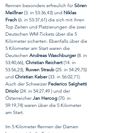
Rennen besonders erfreulich für 
Sören 
Meißner
 (3. in 53:36,43) und 
Niklas 
Frach
 (6. in 53:37,61) die sich mit ihren 
Top Zeiten und Platzierungen die zwei  
Deutschen WM-Tickets über die 5 
Kilometer sicherten. Ebenfalls über die 
5 Kilometer am Start waren die 
Deutschen 
Andreas Waschburger
 (8. in 
53:40,66), 
Christian Reichert
 (14. in 
53:56,23), 
Ruwen Straub
 (25. in 54:29,75) 
und 
Christian Keber
 (33. in 56:02,71). 
Auch der Schweizer 
Federico Salghetti 
Driolo
 (24. in 54:27,49 ) und der 
Österreicher 
Jan Hercog
 (70. in 
59:19,74) waren über die 5 Kilometer 
am Start. 
Im 5 Kilometer Rennen der Damen 