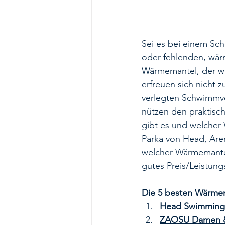
Sei es bei einem Sch
oder fehlenden, wä
Wärmemantel, der wä
erfreuen sich nicht 
verlegten Schwimmve
nützen den praktisc
gibt es und welcher
Parka von Head, Aren
welcher Wärmemantel
gutes Preis/Leistungs
Die 5 besten Wärme
Head Swimming 
ZAOSU Damen &