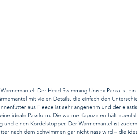
 Wärmemäntel: Der 
Head Swimming Unisex Parka
 ist ein
rmemantel mit vielen Details, die einfach den Untersch
nnenfutter aus Fleece ist sehr angenehm und der elastis
ine ideale Passform. Die warme Kapuze enthält ebenfall
ug und einen Kordelstopper. Der Wärmemantel ist zude
tter nach dem Schwimmen gar nicht nass wird – die idea