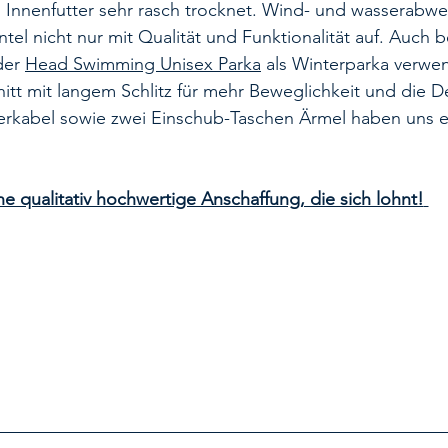
 Innenfutter sehr rasch trocknet. Wind- und wasserabwe
l nicht nur mit Qualität und Funktionalität auf. Auch be
er 
Head Swimming Unisex Parka
 als Winterparka verwe
itt mit langem Schlitz für mehr Beweglichkeit und die De
erkabel sowie zwei Einschub-Taschen Ärmel haben uns e
ne qualitativ hochwertige Anschaffung, die sich lohnt!