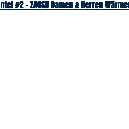
tel #2 – ZAOSU Damen & Herren Wärme