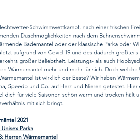
lechtwetter-Schwimmwettkampf, nach einer frischen Frei
rmenden Duschmöglichkeiten nach dem Bahnenschwimm
rmende Bademantel oder der klassische Parka oder Wi
zuletzt aufgrund von Covid-19 und des dadurch großteils i
rkehrs großer Beliebtheit. Leistungs- als auch Hobbys
hen Wärmemantel mehr und mehr für sich. Doch welche 
 Wärmemantel ist wirklich der Beste? Wir haben Wärmem
a, Speedo und Co. auf Herz und Nieren getestet. Hier e
 dich für viele Saisonen schön warm und trocken hält u
verhältnis mit sich bringt.
mäntel 2021
Unisex Parka
 Herren Wärmemantel