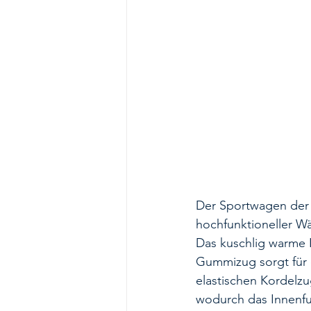
Der Sportwagen der
hochfunktioneller Wä
Das kuschlig warme I
Gummizug sorgt für e
elastischen Kordelz
wodurch das Innenfu