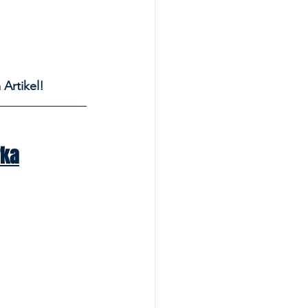
 Artikel!
rka