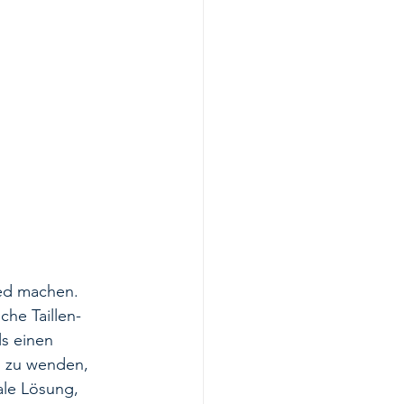
 
ied machen. 
che Taillen-
s einen 
m zu wenden, 
le Lösung, 