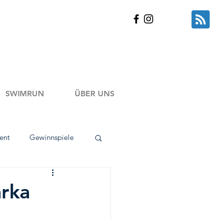
SWIMRUN
ÜBER UNS
ent
Gewinnspiele
kt Tests
rka