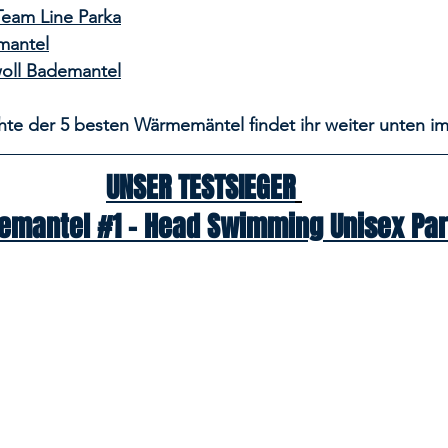
eam Line Parka
antel
oll Bademantel
chte der 5 besten Wärmemäntel findet ihr weiter unten im
UNSER TESTSIEGER
mantel #1 – Head Swimming Unisex Pa