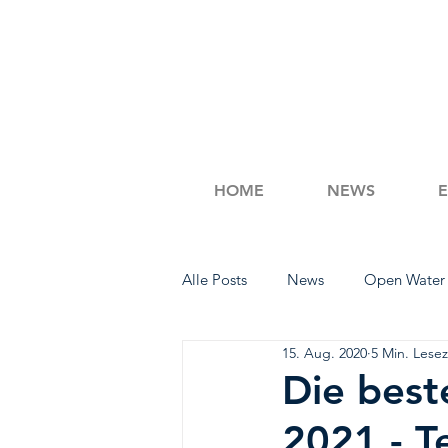
HOME
NEWS
Alle Posts
News
Open Water
15. Aug. 2020
5 Min. Lesez
Workout Wednesday
Schwi
Die bes
2021 - T