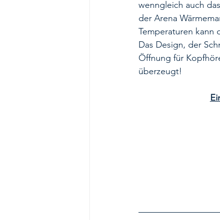
wenngleich auch das
der Arena Wärmemante
Temperaturen kann d
Das Design, der Schn
Öffnung für Kopfhör
überzeugt! 
Ei