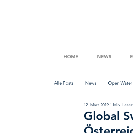
HOME
NEWS
Alle Posts
News
Open Water
12. März 2019
1 Min. Lesez
Workout Wednesday
Schwi
Global S
Österrei