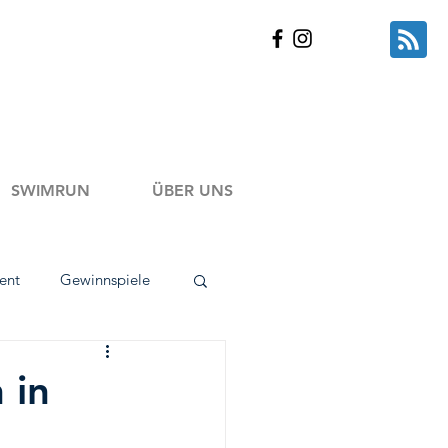
SWIMRUN
ÜBER UNS
ent
Gewinnspiele
kt Tests
 in