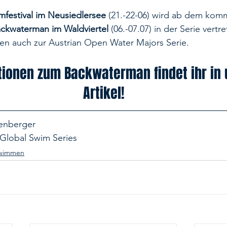
festival im Neusiedlersee
(21.-22-06) wird ab dem ko
ckwaterman im Waldviertel
 (06.-07.07) in der Serie vertr
en auch zur Austrian Open Water Majors Serie. 
ationen zum Backwaterman findet ihr in
Artikel!
senberger
 Global Swim Series
hwimmen