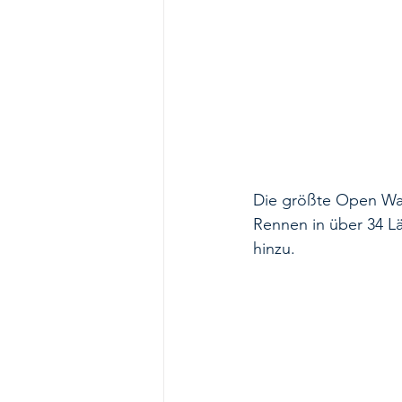
Die größte Open Wat
Rennen in über 34 L
hinzu.  