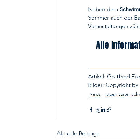
Neben dem 
Schwimm
Sommer auch der 
Ba
Veranstaltungen zähl
Alle Inform
Artikel: Gottfried Ei
Bilder: Copyright by
News
Open Water Sc
Aktuelle Beiträge