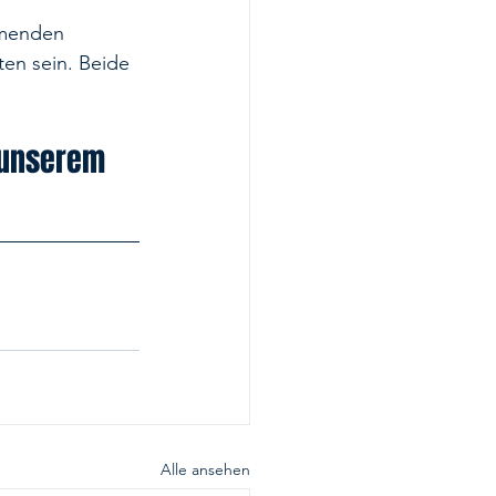
mmenden 
eten sein. Beide 
 unserem 
Alle ansehen