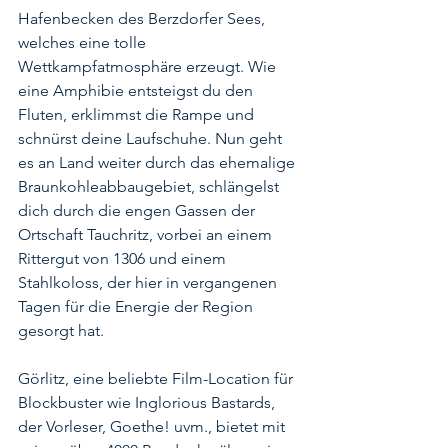
Hafenbecken des Berzdorfer Sees, 
welches eine tolle 
Wettkampfatmosphäre erzeugt. Wie 
eine Amphibie entsteigst du den 
Fluten, erklimmst die Rampe und 
schnürst deine Laufschuhe. Nun geht 
es an Land weiter durch das ehemalige 
Braunkohleabbaugebiet, schlängelst 
dich durch die engen Gassen der 
Ortschaft Tauchritz, vorbei an einem 
Rittergut von 1306 und einem 
Stahlkoloss, der hier in vergangenen 
Tagen für die Energie der Region 
gesorgt hat. 
Görlitz, eine beliebte Film-Location für 
Blockbuster wie Inglorious Bastards, 
der Vorleser, Goethe! uvm., bietet mit 