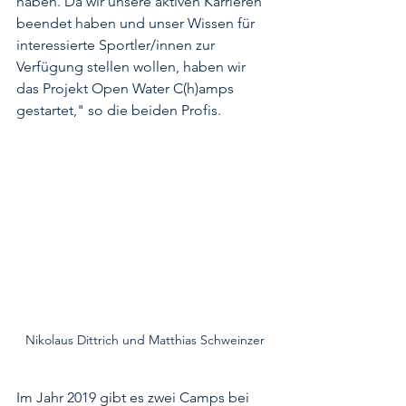
haben. Da wir unsere aktiven Karrieren 
beendet haben und unser Wissen für 
interessierte Sportler/innen zur 
Verfügung stellen wollen, haben wir 
das Projekt Open Water C(h)amps 
gestartet," so die beiden Profis. 
Nikolaus Dittrich und Matthias Schweinzer
Im Jahr 2019 gibt es zwei Camps bei 