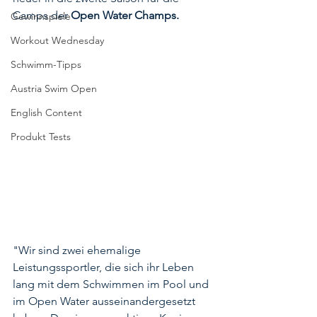
Camps der 
Open Water Champs
.
Gewinnspiele
Workout Wednesday
Schwimm-Tipps
Austria Swim Open
English Content
Produkt Tests
"Wir sind zwei ehemalige 
Leistungssportler, die sich ihr Leben 
lang mit dem Schwimmen im Pool und 
im Open Water ausseinandergesetzt 