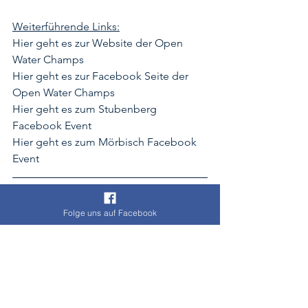
Weiterführende Links:
Hier
 geht es zur Website der Open 
Water Champs
Hier
 geht es zur Facebook Seite der 
Open Water Champs
Hier
 geht es zum Stubenberg 
Facebook Event
Hier
 geht es zum Mörbisch Facebook 
Event
Artikel: Gottfried Eisenberger
Bilder: Copyright Open Water Champs 
Folge uns auf Facebook
sowie OpenWaterSchwimmen.com
Open Water Schwimmen
News