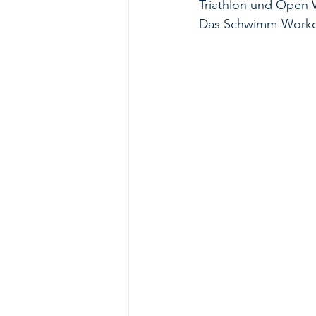
Triathlon und Open W
Das Schwimm-Workout