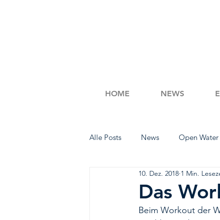
HOME
NEWS
Alle Posts
News
Open Water
10. Dez. 2018
1 Min. Lesez
Workout Wednesday
Schwi
Das Wor
Beim Workout der Wo