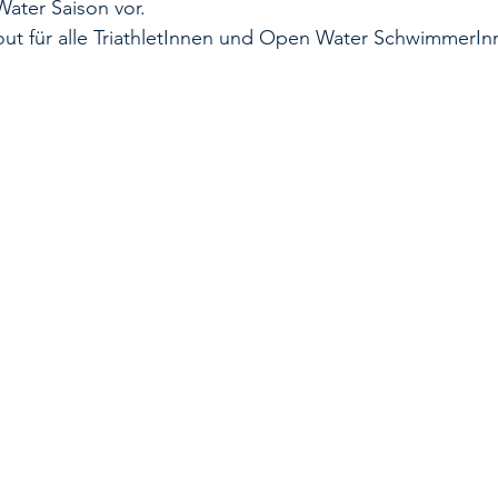
ater Saison vor. 
 für alle TriathletInnen und Open Water SchwimmerIn