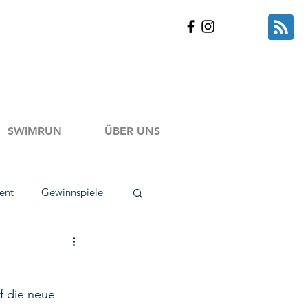
SWIMRUN
ÜBER UNS
ent
Gewinnspiele
kt Tests
f die neue 