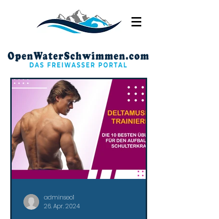
adminseo1
26. Apr. 2024